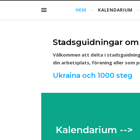
HEM
KALENDARIUM
Stadsguidningar om
Välkommen att delta i stadsguidning
din arbetsplats, förening eller som 
Ukraina och 1000 steg
Kalendarium -->