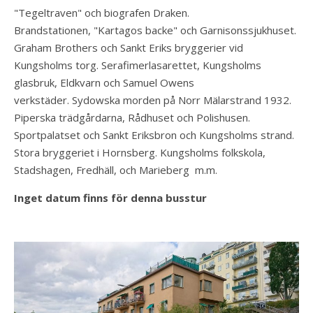
"Tegeltraven" och biografen Draken.
Brandstationen, "Kartagos backe" och Garnisonssjukhuset.
Graham Brothers och Sankt Eriks bryggerier vid
Kungsholms torg. Serafimerlasarettet, Kungsholms
glasbruk, Eldkvarn och Samuel Owens
verkstäder. Sydowska morden på Norr Mälarstrand 1932.
Piperska trädgårdarna, Rådhuset och Polishusen.
Sportpalatset och Sankt Eriksbron och Kungsholms strand.
Stora bryggeriet i Hornsberg. Kungsholms folkskola,
Stadshagen, Fredhäll, och Marieberg m.m.
Inget datum finns för denna busstur