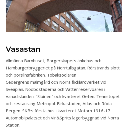
Vasastan
Allmänna Barnhuset, Borgerskapets änkehus och
Hamburgerbryggeriet på Norrtullsgatan. Rörstrands slott
och porslinsfabriken. Tobaksodlaren
Cedergrens malmgård och Norra flickläroverket vid
Sveaplan. Nödbostäderna och Vattenreservoaren i
Vanadislunden. "Sibirien" och kvarteret Geten. Tennstopet
och restaurang Metropol. Birkastaden, Atlas och Röda
Bergen. SKB:s första hus i kvarteret Motorn 1916-17.
Automobilpalatset och Vin&Sprits lagerbyggnad vid Norra
Station.