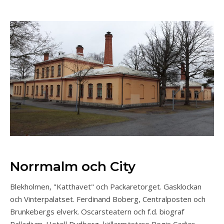
Norrmalm och City
Blekholmen, "Katthavet" och Packaretorget. Gasklockan
och Vinterpalatset. Ferdinand Boberg, Centralposten och
Brunkebergs elverk. Oscarsteatern och f.d. biograf
Palladium. Hotell Rydberg, källarmästare Regis Cadier