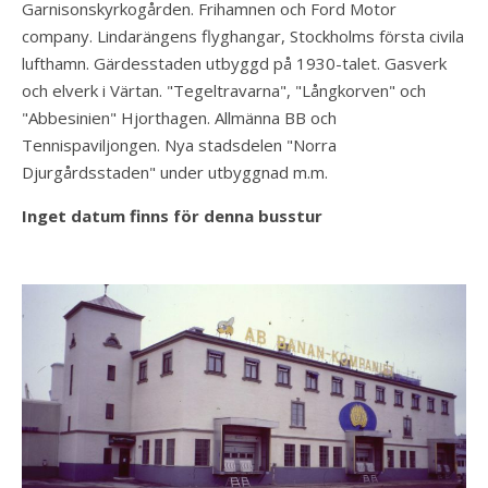
Garnisonskyrkogården. Frihamnen och Ford Motor
company. Lindarängens flyghangar, Stockholms första civila
lufthamn. Gärdesstaden utbyggd på 1930-talet. Gasverk
och elverk i Värtan. "Tegeltravarna", "Långkorven" och
"Abbesinien" Hjorthagen. Allmänna BB och
Tennispaviljongen. Nya stadsdelen "Norra
Djurgårdsstaden" under utbyggnad m.m.
Inget datum finns för denna busstur