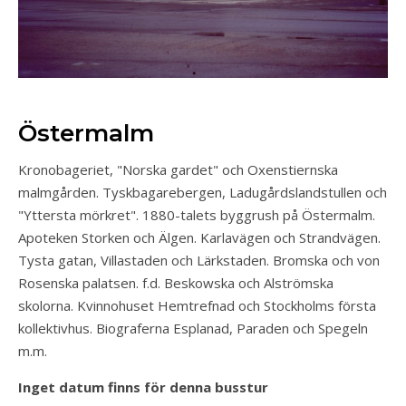
Östermalm
Kronobageriet, "Norska gardet" och Oxenstiernska
malmgården. Tyskbagarebergen, Ladugårdslandstullen och
"Yttersta mörkret". 1880-talets byggrush på Östermalm.
Apoteken Storken och Älgen. Karlavägen och Strandvägen.
Tysta gatan, Villastaden och Lärkstaden. Bromska och von
Rosenska palatsen. f.d. Beskowska och Alströmska
skolorna. Kvinnohuset Hemtrefnad och Stockholms första
kollektivhus. Biograferna Esplanad, Paraden och Spegeln
m.m.
Inget datum finns för denna busstur