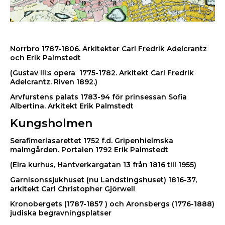
Norrbro 1787-1806. Arkitekter Carl Fredrik Adelcrantz
och Erik Palmstedt
(Gustav III:s opera 1775-1782. Arkitekt Carl Fredrik
Adelcrantz. Riven 1892.)
Arvfurstens palats 1783-94 för prinsessan Sofia
Albertina. Arkitekt Erik Palmstedt
Kungsholmen
Serafimerlasarettet 1752 f.d. Gripenhielmska
malmgården. Portalen 1792 Erik Palmstedt
(Eira kurhus, Hantverkargatan 13 från 1816 till 1955)
Garnisonssjukhuset (nu Landstingshuset) 1816-37,
arkitekt Carl Christopher Gjörwell
Kronobergets (1787-1857 ) och Aronsbergs (1776-1888)
judiska begravningsplatser