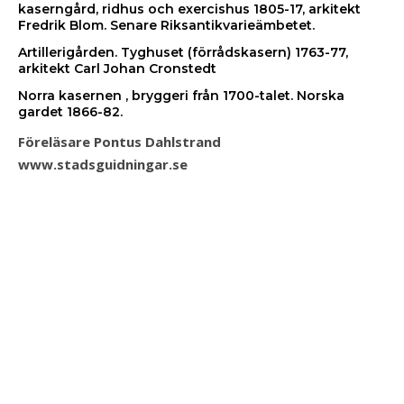
kaserngård, ridhus och exercishus 1805-17, arkitekt
Fredrik Blom. Senare Riksantikvarieämbetet.
Artillerigården. Tyghuset (förrådskasern) 1763-77,
arkitekt Carl Johan Cronstedt
Norra kasernen , bryggeri från 1700-talet. Norska
gardet 1866-82.
Föreläsare Pontus Dahlstrand
www.stadsguidningar.se