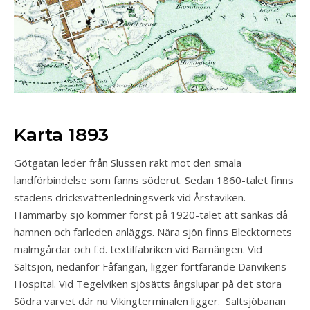
Karta 1893
Götgatan leder från Slussen rakt mot den smala
landförbindelse som fanns söderut. Sedan 1860-talet finns
stadens dricksvattenledningsverk vid Årstaviken.
Hammarby sjö kommer först på 1920-talet att sänkas då
hamnen och farleden anläggs. Nära sjön finns Blecktornets
malmgårdar och f.d. textilfabriken vid Barnängen. Vid
Saltsjön, nedanför Fåfängan, ligger fortfarande Danvikens
Hospital. Vid Tegelviken sjösätts ångslupar på det stora
Södra varvet där nu Vikingterminalen ligger. Saltsjöbanan