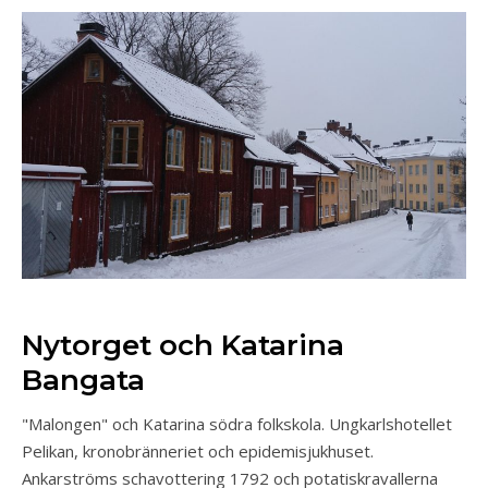
Nytorget och Katarina
Bangata
"Malongen" och Katarina södra folkskola. Ungkarlshotellet
Pelikan, kronobränneriet och epidemisjukhuset.
Ankarströms schavottering 1792 och potatiskravallerna