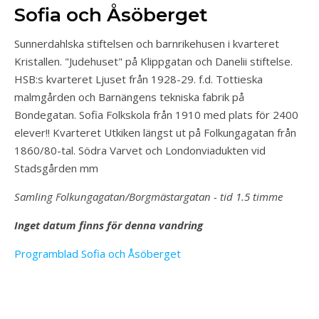
Sofia och Åsöberget
Sunnerdahlska stiftelsen och barnrikehusen i kvarteret
Kristallen. "Judehuset" på Klippgatan och Danelii stiftelse.
HSB:s kvarteret Ljuset från 1928-29. f.d. Tottieska
malmgården och Barnängens tekniska fabrik på
Bondegatan. Sofia Folkskola från 1910 med plats för 2400
elever!! Kvarteret Utkiken längst ut på Folkungagatan från
1860/80-tal. Södra Varvet och Londonviadukten vid
Stadsgården mm
Samling Folkungagatan/Borgmästargatan - tid 1.5 timme
Inget datum finns för denna vandring
Programblad Sofia och Åsöberget