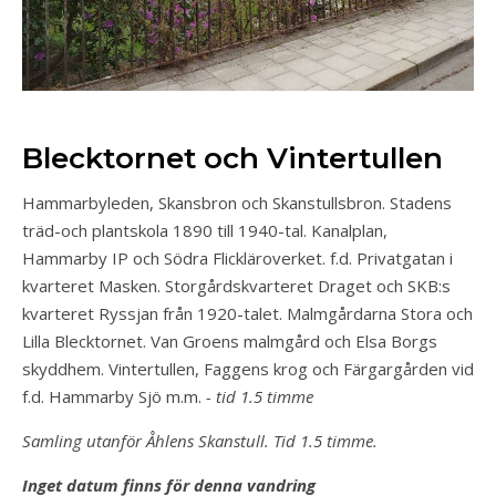
Blecktornet och Vintertullen
Hammarbyleden, Skansbron och Skanstullsbron. Stadens
träd-och plantskola 1890 till 1940-tal. Kanalplan,
Hammarby IP och Södra Flickläroverket. f.d. Privatgatan i
kvarteret Masken. Storgårdskvarteret Draget och SKB:s
kvarteret Ryssjan från 1920-talet. Malmgårdarna Stora och
Lilla Blecktornet. Van Groens malmgård och Elsa Borgs
skyddhem. Vintertullen, Faggens krog och Färgargården vid
f.d. Hammarby Sjö m.m.
- tid 1.5 timme
Samling utanför Åhlens Skanstull. Tid 1.5 timme.
Inget datum finns för denna vandring