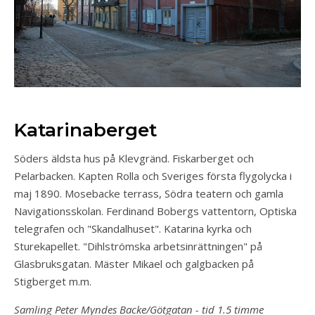
Katarinaberget
Söders äldsta hus på Klevgränd. Fiskarberget och
Pelarbacken. Kapten Rolla och Sveriges första flygolycka i
maj 1890. Mosebacke terrass, Södra teatern och gamla
Navigationsskolan. Ferdinand Bobergs vattentorn, Optiska
telegrafen och "Skandalhuset". Katarina kyrka och
Sturekapellet. "Dihlströmska arbetsinrättningen" på
Glasbruksgatan. Mäster Mikael och galgbacken på
Stigberget m.m.
Samling Peter Myndes Backe/Götgatan - tid 1.5 timme