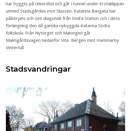
har byggts på rekordtid och går i tunnel under Erstaklippan
utmed Stadsgården mot Slussen. Katarina Bangata har
påbörjats och ses diagonalt från Södra Station och i dess
förlängning den då ganska nybyggda Katarina Södra
folkskola. Från Nytorget och Malongen går
Malmgårdsvägen nedanför Vita Bergen mot Hammarby
Vintertull.
Stadsvandringar