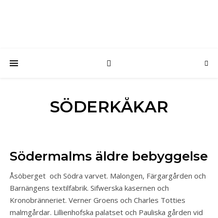
SÖDERKÅKAR
Södermalms äldre bebyggelse
Åsöberget och Södra varvet. Malongen, Färgargården och
Barnängens textilfabrik. Sifwerska kasernen och
Kronobränneriet. Verner Groens och Charles Totties
malmgårdar. Lillienhofska palatset och Pauliska gården vid