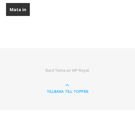
Bard Tema av
WP Royal
.
TILLBAKA TILL TOPPEN