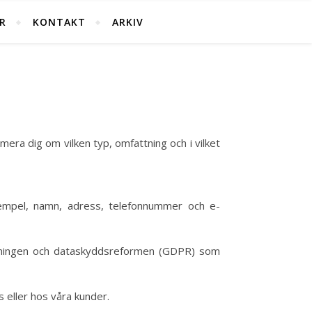
R
KONTAKT
ARKIV
ormera dig om vilken typ, omfattning och i vilket
 exempel, namn, adress, telefonnummer och e-
iftningen och dataskyddsreformen (GDPR) som
s eller hos våra kunder.