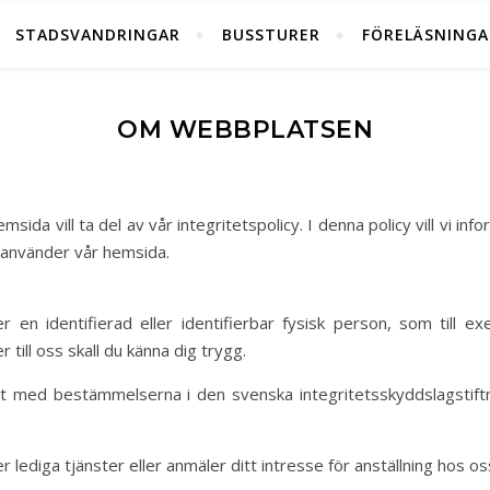
STADSVANDRINGAR
BUSSTURER
FÖRELÄSNINGA
OM WEBBPLATSEN
ida vill ta del av vår integritetspolicy. I denna policy vill vi inf
u använder vår hemsida.
r en identifierad eller identifierbar fysisk person, som till
till oss skall du känna dig trygg.
het med bestämmelserna i den svenska integritetsskyddslagst
 lediga tjänster eller anmäler ditt intresse för anställning hos os