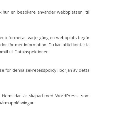
k hur en besökare använder webbplatsen, till
 eller informeras varje gång en webbplats begär
or för mer information. Du kan alltid kontakta
omål till Datainspektionen.
se för denna sekretesspolicy i början av detta
gar. Hemsidan är skapad med WordPress som
kärmupplösningar.