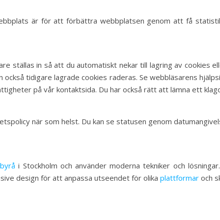
bplats är för att förbättra webbplatsen genom att få statisti
are ställas in så att du automatiskt nekar till lagring av cookies
 också tidigare lagrade cookies raderas. Se webbläsarens hjälpsid
rättigheter på vår kontaktsida. Du har också rätt att lämna ett klag
ritetspolicy när som helst. Du kan se statusen genom datumangivel
byrå
i Stockholm och använder moderna tekniker och lösnin
ive design för att anpassa utseendet för olika
plattformar
och s