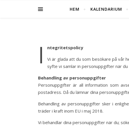
HEM
KALENDARIUM
I
ntegritetspolicy
Vi är glada att du som besökare på vår hems
syfte vi samlar in personuppgifter när d
Behandling av personuppgifter
Personuppgifter är all information som avse
postadress. Då du lämnar dina personuppgifter 
Behandling av personuppgifter sker i enlig
träder i kraft inom EU i maj 2018.
Vi behandlar dina personuppgifter när du; söker