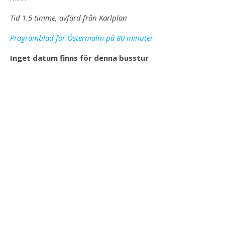
Tid 1.5 timme, avfärd från Karlplan
Programblad för Östermalm på 80 minuter
Inget datum finns för denna busstur