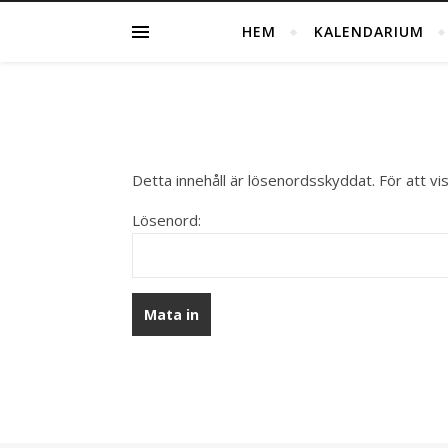
HEM
KALENDARIUM
Detta innehåll är lösenordsskyddat. För att v
Lösenord: