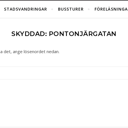
STADSVANDRINGAR
BUSSTURER
FÖRELÄSNINGA
SKYDDAD: PONTONJÄRGATAN
isa det, ange lösenordet nedan.