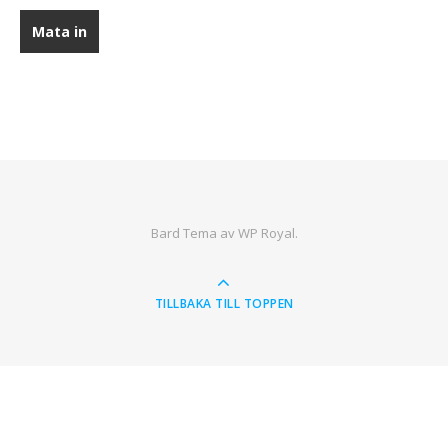
Bard Tema av
WP Royal
.
TILLBAKA TILL TOPPEN