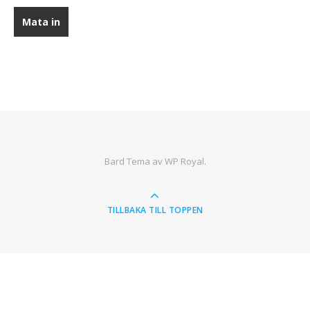
Bard Tema av
WP Royal
.
TILLBAKA TILL TOPPEN