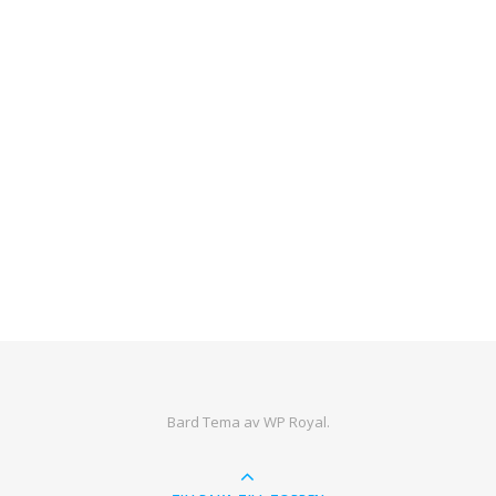
Bard Tema av
WP Royal
.